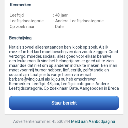
Kenmerken
Leeftijd
: 48 jaar
Leeftijdscategorie
: Andere Leeftijdscategorie
Op zoek naar
: Date
Beschrijving
Net als zoveel alleenstaanden ben ik ook op zoek. Als ik
mezelf in het kort moet beschrijven dan zou ik zeggen: Goed
verzorgd, moeder, sociaal, alles goed voor elkaar behalve
een leuke man. Ik vind het belangrijk om er goed uit te zien
maar doe dat niet om op anderen indruk te maken. Een man
moet voor mij humor hebben, lief, eerlijk, zelfstandig en
sociaal zijn. Laat je iets van je horen via e-mail
barbara@vindjou.nl als ik jou nu heb omschreven.
Kenmerken: Leeftijd: 48 jaar, Leeftijdscategorie: Andere
Leeftijdscategorie, Op zoek naar: Date, Aangeboden in Breda
Stuur bericht
Advertentienummer: 45530344
Meld aan Aanbodpagina