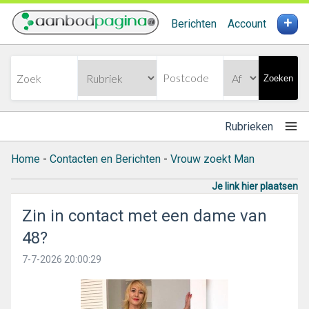
+
Berichten
Account
Zoeken
Rubrieken
Home
-
Contacten en Berichten
-
Vrouw zoekt Man
Je link hier plaatsen
Zin in contact met een dame van
48?
7-7-2026 20:00:29