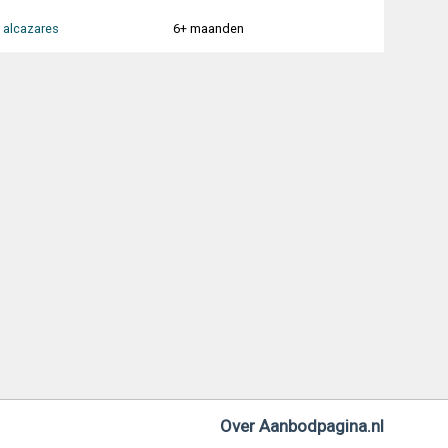
 alcazares
6+ maanden
Over Aanbodpagina.nl