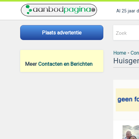
Al 25 jaar 
Plaats advertentie
Home
-
Con
Huisge
Meer
Contacten en Berichten