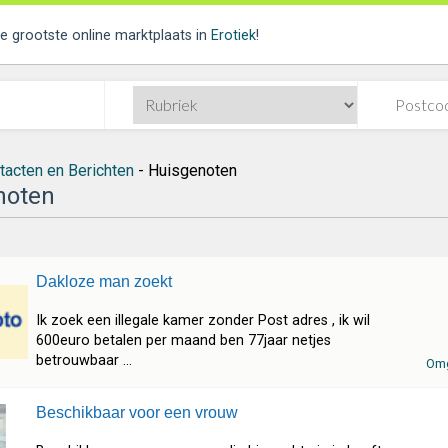
de grootste online marktplaats in
Erotiek
!
tacten en Berichten
- Huisgenoten
noten
Dakloze man zoekt
Ik zoek een illegale kamer zonder Post adres , ik wil
600euro betalen per maand ben 77jaar netjes
betrouwbaar ...
Omg
Beschikbaar voor een vrouw