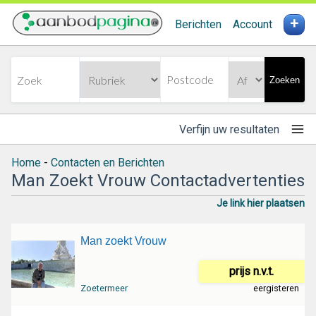
+
Berichten
Account
Zoeken
Verfijn uw resultaten
Home
-
Contacten en Berichten
Man Zoekt Vrouw Contactadvertenties
Je link hier plaatsen
Man zoekt Vrouw
prijs n.v.t.
Zoetermeer
eergisteren