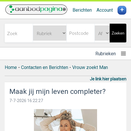
+
Berichten
Account
Zoeken
Rubrieken
Home
-
Contacten en Berichten
-
Vrouw zoekt Man
Je link hier plaatsen
Maak jij mijn leven completer?
7-7-2026 16:22:27