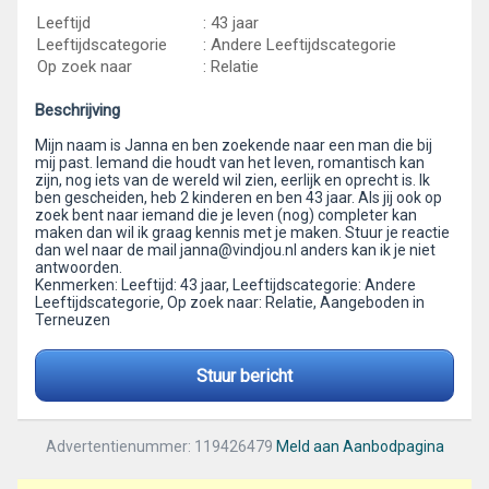
Leeftijd
: 43 jaar
Leeftijdscategorie
: Andere Leeftijdscategorie
Op zoek naar
: Relatie
Beschrijving
Mijn naam is Janna en ben zoekende naar een man die bij
mij past. Iemand die houdt van het leven, romantisch kan
zijn, nog iets van de wereld wil zien, eerlijk en oprecht is. Ik
ben gescheiden, heb 2 kinderen en ben 43 jaar. Als jij ook op
zoek bent naar iemand die je leven (nog) completer kan
maken dan wil ik graag kennis met je maken. Stuur je reactie
dan wel naar de mail janna@vindjou.nl anders kan ik je niet
antwoorden.
Kenmerken: Leeftijd: 43 jaar, Leeftijdscategorie: Andere
Leeftijdscategorie, Op zoek naar: Relatie, Aangeboden in
Terneuzen
Stuur bericht
Advertentienummer: 119426479
Meld aan Aanbodpagina