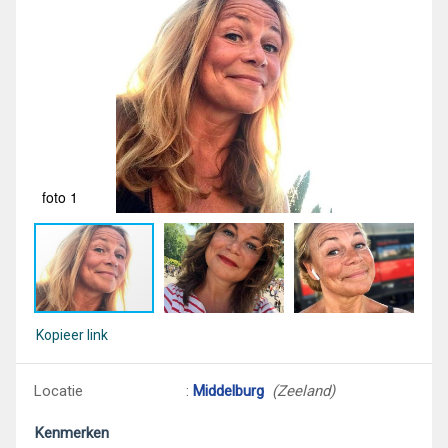
foto 1
fot
Kopieer link
Locatie
:
Middelburg
(Zeeland)
Kenmerken