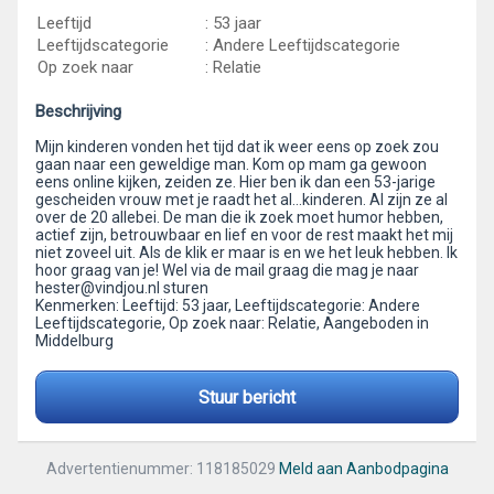
Leeftijd
: 53 jaar
Leeftijdscategorie
: Andere Leeftijdscategorie
Op zoek naar
: Relatie
Beschrijving
Mijn kinderen vonden het tijd dat ik weer eens op zoek zou
gaan naar een geweldige man. Kom op mam ga gewoon
eens online kijken, zeiden ze. Hier ben ik dan een 53-jarige
gescheiden vrouw met je raadt het al…kinderen. Al zijn ze al
over de 20 allebei. De man die ik zoek moet humor hebben,
actief zijn, betrouwbaar en lief en voor de rest maakt het mij
niet zoveel uit. Als de klik er maar is en we het leuk hebben. Ik
hoor graag van je! Wel via de mail graag die mag je naar
hester@vindjou.nl sturen
Kenmerken: Leeftijd: 53 jaar, Leeftijdscategorie: Andere
Leeftijdscategorie, Op zoek naar: Relatie, Aangeboden in
Middelburg
Stuur bericht
Advertentienummer: 118185029
Meld aan Aanbodpagina