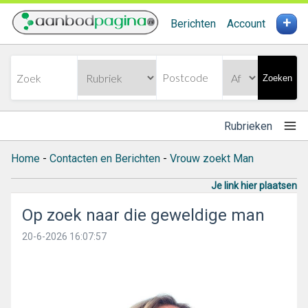
+
Berichten
Account
Zoeken
Rubrieken
Home
-
Contacten en Berichten
-
Vrouw zoekt Man
Je link hier plaatsen
Op zoek naar die geweldige man
20-6-2026 16:07:57