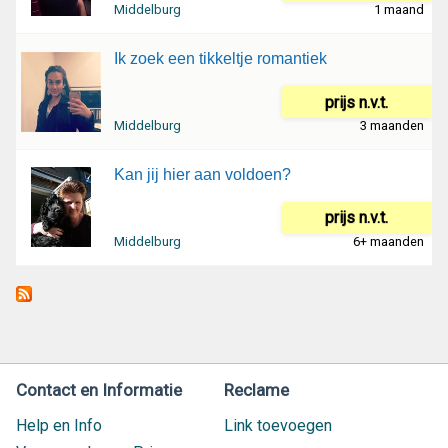
Middelburg
1 maand
Ik zoek een tikkeltje romantiek
prijs n.v.t.
Middelburg
3 maanden
Kan jij hier aan voldoen?
prijs n.v.t.
Middelburg
6+ maanden
Contact en Informatie
Reclame
Help en Info
Link toevoegen