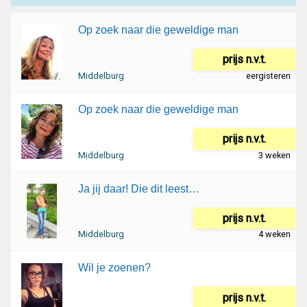
Op zoek naar die geweldige man
prijs n.v.t.
Middelburg
eergisteren
Op zoek naar die geweldige man
prijs n.v.t.
Middelburg
3 weken
Ja jij daar! Die dit leest…
prijs n.v.t.
Middelburg
4 weken
Wil je zoenen?
prijs n.v.t.