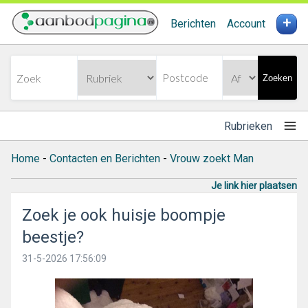
+
Berichten
Account
Zoeken
Rubrieken
Home
-
Contacten en Berichten
-
Vrouw zoekt Man
Je link hier plaatsen
Zoek je ook huisje boompje
beestje?
31-5-2026 17:56:09