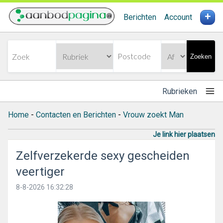
+
Berichten
Account
Zoeken
Rubrieken
Home
-
Contacten en Berichten
-
Vrouw zoekt Man
Je link hier plaatsen
Zelfverzekerde sexy gescheiden
veertiger
8-8-2026 16:32:28