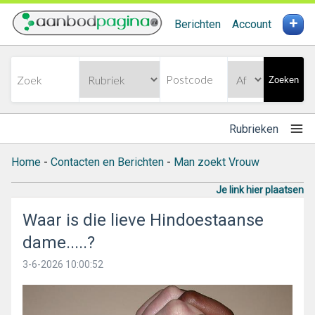
+
Berichten
Account
Zoeken
Rubrieken
Home
-
Contacten en Berichten
-
Man zoekt Vrouw
Je link hier plaatsen
Waar is die lieve Hindoestaanse
dame.....?
3-6-2026 10:00:52