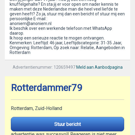
knuffelgehalte? En sta jij er voor open om nader kennis te
maken met deze Nederlandse man die heel veel liefde te
geven heeft? Zo ja, stuur mij dan een bericht of stuur mij een
persoonlijke E-mail :
anoniem@anoniem.nl
Ik beschik over een werkende telefoon met WhatsApp
daarop.
Ik hoop een serieuze reactie te mogen ontvangen.
Kenmerken: Leeftijd: 46 jaar, Leeftijdscategorie: 31-35 Jaar,
Omgeving: Rotterdam, Op zoek naar: Relatie, Aangeboden in
Rotterdam
Advertentienummer: 120659497
Meld aan Aanbodpagina
Rotterdammer79
Rotterdam, Zuid-Holland
Stuur bericht
advertentie was succesvol! Reageren is niet meer