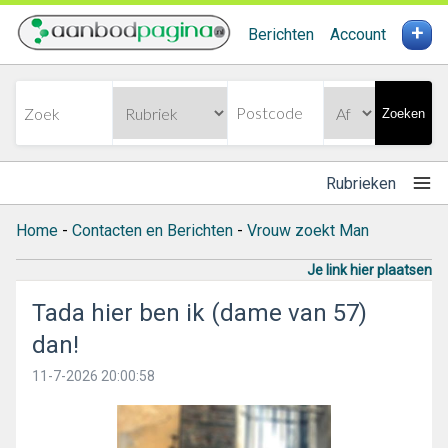
+
Berichten
Account
Zoeken
Rubrieken
Home
-
Contacten en Berichten
-
Vrouw zoekt Man
Je link hier plaatsen
Tada hier ben ik (dame van 57)
dan!
11-7-2026 20:00:58