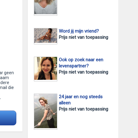
Word jij mijn vriend?
Prijs niet van toepassing
Ook op zoek naar een
levenspartner?
Prijs niet van toepassing
aar geen
nzaam
ndere
mail die
24 jaar en nog steeds
,
alleen
Prijs niet van toepassing