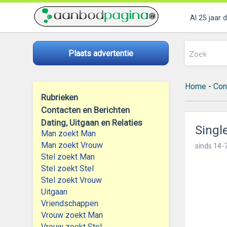
Al 25 jaar 
Plaats advertentie
Home
-
Con
Rubrieken
Contacten en Berichten
Dating, Uitgaan en Relaties
Singl
Man zoekt Man
Man zoekt Vrouw
sinds
14-7
Stel zoekt Man
Stel zoekt Stel
Stel zoekt Vrouw
Uitgaan
Vriendschappen
Vrouw zoekt Man
Vrouw zoekt Stel