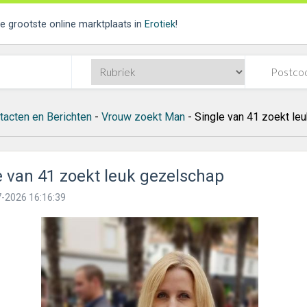
de grootste online marktplaats in
Erotiek
!
tacten en Berichten
-
Vrouw zoekt Man
- Single van 41 zoekt le
e van 41 zoekt leuk gezelschap
-2026 16:16:39