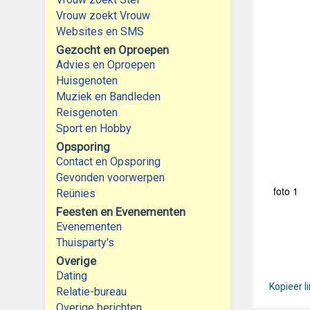
Vrouw zoekt Vrouw
Websites en SMS
Gezocht en Oproepen
Advies en Oproepen
Huisgenoten
Muziek en Bandleden
Reisgenoten
Sport en Hobby
Opsporing
Contact en Opsporing
Gevonden voorwerpen
foto 1
Reünies
Feesten en Evenementen
Evenementen
Thuisparty's
Overige
Dating
Kopieer l
Relatie-bureau
Overige berichten