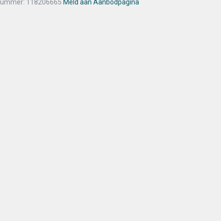
nummer: 118206665
Meld aan Aanbodpagina