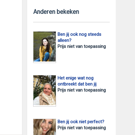
Anderen bekeken
Ben jij ook nog steeds
alleen?
Prijs niet van toepassing
Het enige wat nog
foto 2
ontbreekt dat ben jij
Prijs niet van toepassing
Ben jij ook niet perfect?
Prijs niet van toepassing