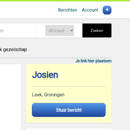
+
Berichten
Account
Zoeken
uk gezelschap
Je link hier plaatsen
Josien
Leek, Groningen
Stuur bericht