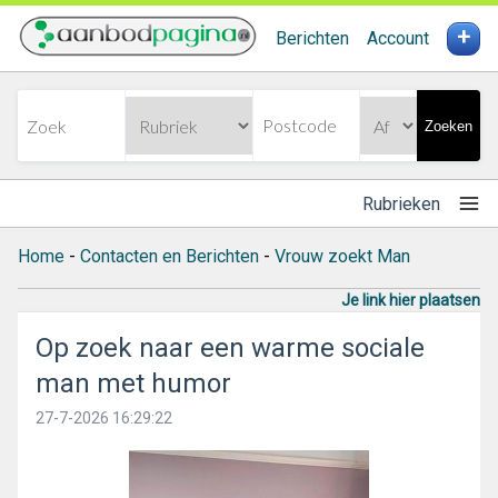
+
Berichten
Account
Zoeken
Rubrieken
Home
-
Contacten en Berichten
-
Vrouw zoekt Man
Je link hier plaatsen
Op zoek naar een warme sociale
man met humor
27-7-2026 16:29:22