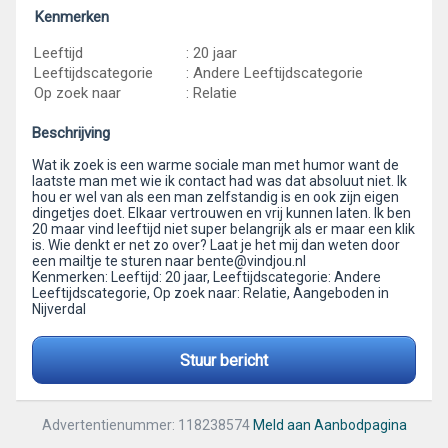
Kenmerken
Leeftijd
: 20 jaar
Leeftijdscategorie
: Andere Leeftijdscategorie
Op zoek naar
: Relatie
Beschrijving
Wat ik zoek is een warme sociale man met humor want de
laatste man met wie ik contact had was dat absoluut niet. Ik
hou er wel van als een man zelfstandig is en ook zijn eigen
dingetjes doet. Elkaar vertrouwen en vrij kunnen laten. Ik ben
20 maar vind leeftijd niet super belangrijk als er maar een klik
is. Wie denkt er net zo over? Laat je het mij dan weten door
een mailtje te sturen naar bente@vindjou.nl
Kenmerken: Leeftijd: 20 jaar, Leeftijdscategorie: Andere
Leeftijdscategorie, Op zoek naar: Relatie, Aangeboden in
Nijverdal
Stuur bericht
Advertentienummer: 118238574
Meld aan Aanbodpagina