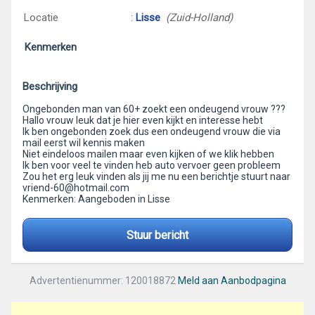
Locatie
:
Lisse
(Zuid-Holland)
Kenmerken
Beschrijving
Ongebonden man van 60+ zoekt een ondeugend vrouw ???
Hallo vrouw leuk dat je hier even kijkt en interesse hebt
Ik ben ongebonden zoek dus een ondeugend vrouw die via
mail eerst wil kennis maken
Niet eindeloos mailen maar even kijken of we klik hebben
Ik ben voor veel te vinden heb auto vervoer geen probleem
Zou het erg leuk vinden als jij me nu een berichtje stuurt naar
vriend-60@hotmail.com
Kenmerken: Aangeboden in Lisse
Stuur bericht
Advertentienummer: 120018872
Meld aan Aanbodpagina