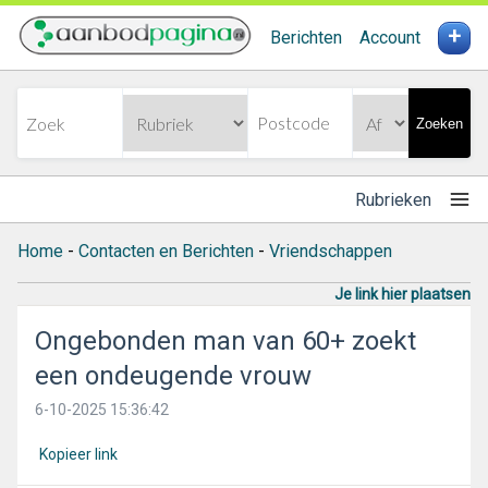
+
Berichten
Account
Zoeken
Rubrieken
Home
-
Contacten en Berichten
-
Vriendschappen
Je link hier plaatsen
Ongebonden man van 60+ zoekt
een ondeugende vrouw
6-10-2025 15:36:42
Kopieer link