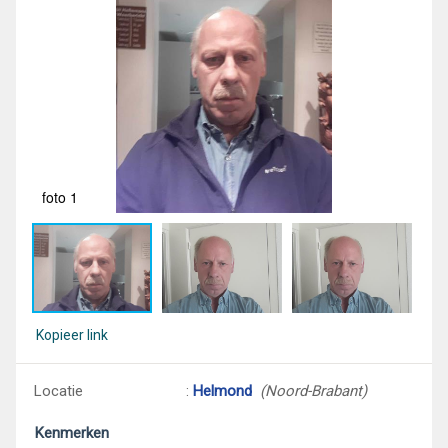
foto 1
fot
Kopieer link
Locatie
:
Helmond
(Noord-Brabant)
Kenmerken