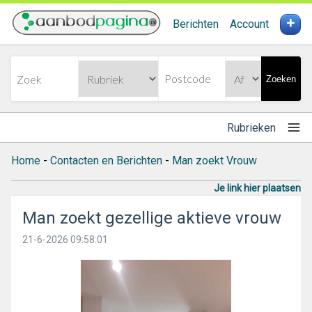
+
Berichten
Account
Zoeken
Rubrieken
Home
-
Contacten en Berichten
-
Man zoekt Vrouw
Je link hier plaatsen
Man zoekt gezellige aktieve vrouw
21-6-2026 09:58:01