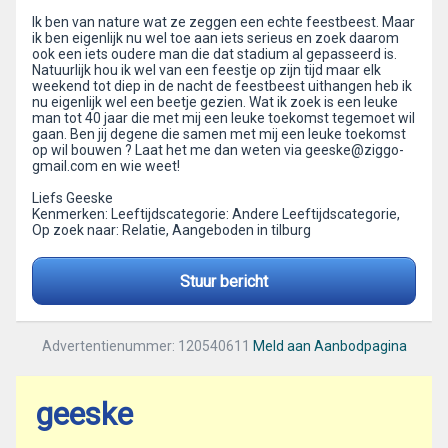
Ik ben van nature wat ze zeggen een echte feestbeest. Maar
ik ben eigenlijk nu wel toe aan iets serieus en zoek daarom
ook een iets oudere man die dat stadium al gepasseerd is.
Natuurlijk hou ik wel van een feestje op zijn tijd maar elk
weekend tot diep in de nacht de feestbeest uithangen heb ik
nu eigenlijk wel een beetje gezien. Wat ik zoek is een leuke
man tot 40 jaar die met mij een leuke toekomst tegemoet wil
gaan. Ben jij degene die samen met mij een leuke toekomst
op wil bouwen ? Laat het me dan weten via geeske@ziggo-
gmail.com en wie weet!
Liefs Geeske
Kenmerken: Leeftijdscategorie: Andere Leeftijdscategorie,
Op zoek naar: Relatie, Aangeboden in tilburg
Stuur bericht
Advertentienummer: 120540611
Meld aan Aanbodpagina
geeske