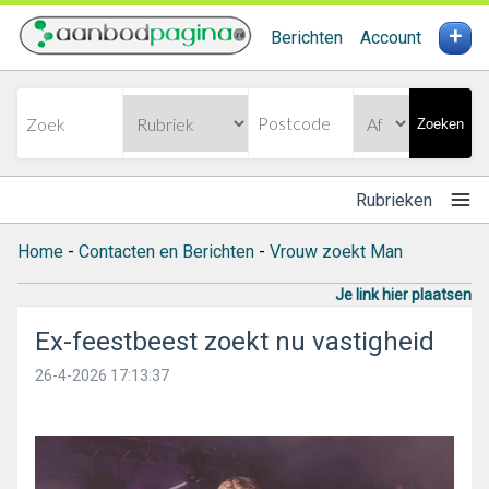
+
Berichten
Account
Zoeken
Rubrieken
Home
-
Contacten en Berichten
-
Vrouw zoekt Man
Je link hier plaatsen
Ex-feestbeest zoekt nu vastigheid
26-4-2026 17:13:37