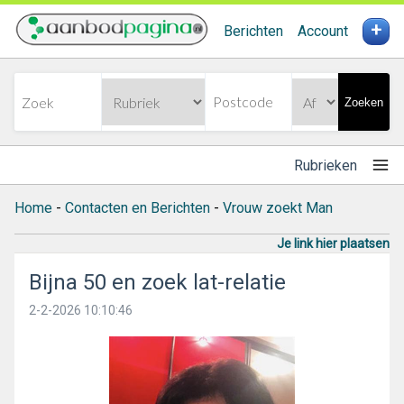
+
Berichten
Account
Zoeken
Rubrieken
Home
-
Contacten en Berichten
-
Vrouw zoekt Man
Je link hier plaatsen
Bijna 50 en zoek lat-relatie
2-2-2026 10:10:46