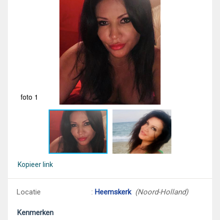
foto 1
fot
Kopieer link
Locatie
:
Heemskerk
(Noord-Holland)
Kenmerken