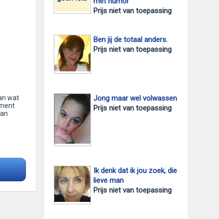
met humor
Prijs niet van toepassing
Ben jij de totaal anders.
Prijs niet van toepassing
Jong maar wel volwassen
aan wat
oment
Prijs niet van toepassing
kan
Ik denk dat ik jou zoek, die
lieve man
Prijs niet van toepassing