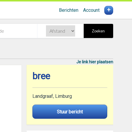
+
Berichten
Account
Zoeken
Je link hier plaatsen
bree
Landgraaf, Limburg
Stuur bericht