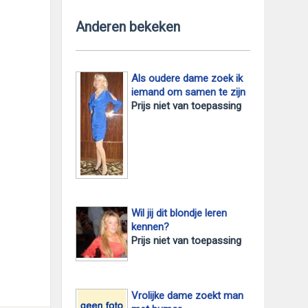
Anderen bekeken
Als oudere dame zoek ik
iemand om samen te zijn
Prijs niet van toepassing
foto 2
Wil jij dit blondje leren
kennen?
Prijs niet van toepassing
Vrolijke dame zoekt man