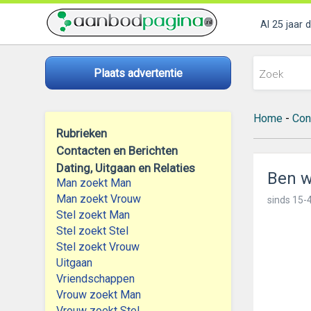
Al 25 jaar 
Plaats advertentie
Home
-
Con
Rubrieken
Contacten en Berichten
Dating, Uitgaan en Relaties
Ben w
Man zoekt Man
Man zoekt Vrouw
sinds
15-4
Stel zoekt Man
Stel zoekt Stel
Stel zoekt Vrouw
Uitgaan
Vriendschappen
Vrouw zoekt Man
Vrouw zoekt Stel