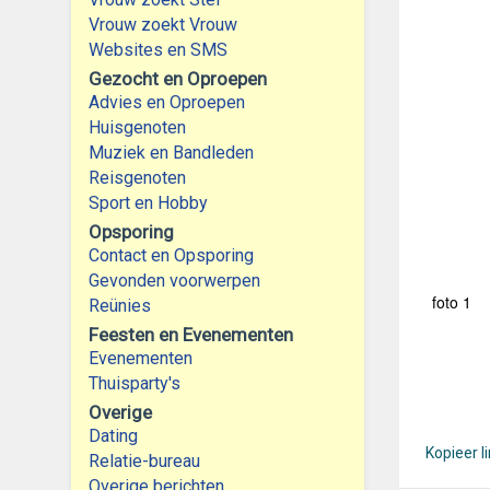
Vrouw zoekt Vrouw
Websites en SMS
Gezocht en Oproepen
Advies en Oproepen
Huisgenoten
Muziek en Bandleden
Reisgenoten
Sport en Hobby
Opsporing
Contact en Opsporing
Gevonden voorwerpen
foto 1
Reünies
Feesten en Evenementen
Evenementen
Thuisparty's
Overige
Dating
Kopieer l
Relatie-bureau
Overige berichten